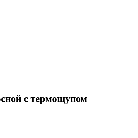
сной с термощупом