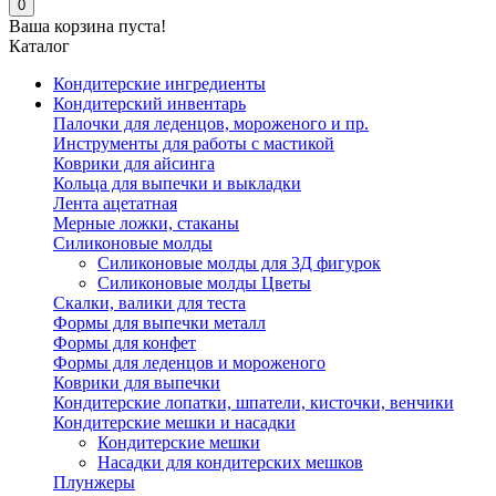
0
Ваша корзина пуста!
Каталог
Кондитерские ингредиенты
Кондитерский инвентарь
Палочки для леденцов, мороженого и пр.
Инструменты для работы с мастикой
Коврики для айсинга
Кольца для выпечки и выкладки
Лента ацетатная
Мерные ложки, стаканы
Силиконовые молды
Силиконовые молды для 3Д фигурок
Силиконовые молды Цветы
Скалки, валики для теста
Формы для выпечки металл
Формы для конфет
Формы для леденцов и мороженого
Коврики для выпечки
Кондитерские лопатки, шпатели, кисточки, венчики
Кондитерские мешки и насадки
Кондитерские мешки
Насадки для кондитерских мешков
Плунжеры