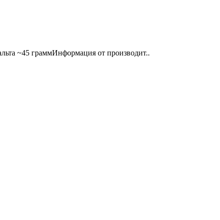
мальта ~45 граммИнформация от производит..