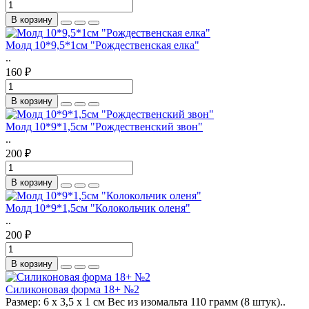
В корзину
Молд 10*9,5*1см "Рождественская елка"
..
160 ₽
В корзину
Молд 10*9*1,5см "Рождественский звон"
..
200 ₽
В корзину
Молд 10*9*1,5см "Колокольчик оленя"
..
200 ₽
В корзину
Силиконовая форма 18+ №2
Размер: 6 х 3,5 х 1 см Вес из изомальта 110 грамм (8 штук)..