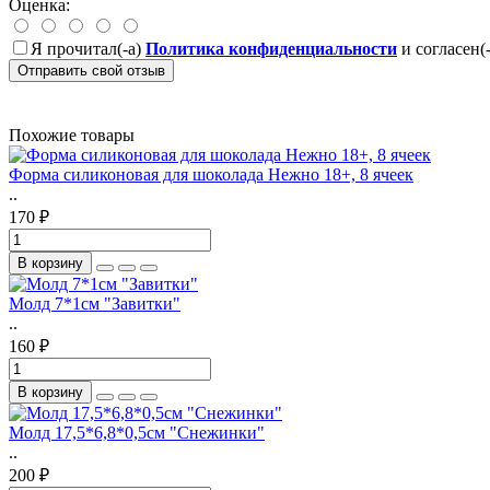
Оценка:
Я прочитал(-а)
Политика конфиденциальности
и согласен(
Отправить свой отзыв
Похожие товары
Форма силиконовая для шоколада Нежно 18+, 8 ячеек
..
170 ₽
В корзину
Молд 7*1см "Завитки"
..
160 ₽
В корзину
Молд 17,5*6,8*0,5см "Снежинки"
..
200 ₽