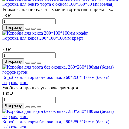
Коробка для бенто-торта с окном 160*160*80 мм (белая)
Упаковка для популярных мини тортов или пирожных..
53 ₽
В корзину
Коробка для кекса 200*100*100мм крафт
..
70 ₽
В корзину
Коробка для торта без окошка, 260*260*180мм (белая)
гофрокартон
Удобная и прочная упаковка для торта..
100 ₽
В корзину
Коробка для торта без окошка, 280*280*180мм (белая)
гофрокартон