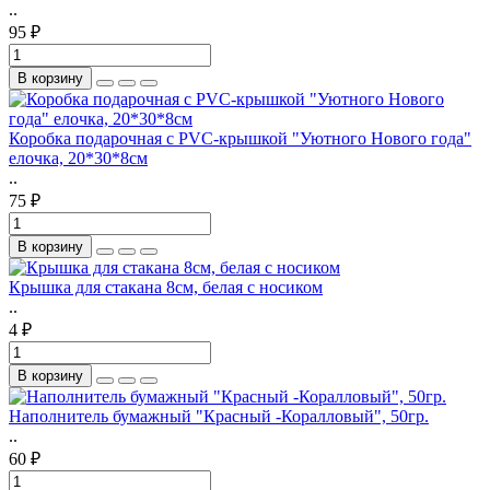
..
95 ₽
В корзину
Коробка подарочная с PVC-крышкой "Уютного Нового года"
елочка, 20*30*8см
..
75 ₽
В корзину
Крышка для стакана 8см, белая с носиком
..
4 ₽
В корзину
Наполнитель бумажный "Красный -Коралловый", 50гр.
..
60 ₽