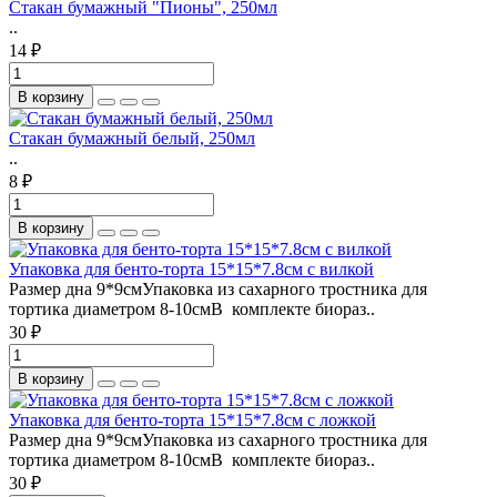
Стакан бумажный "Пионы", 250мл
..
14 ₽
В корзину
Стакан бумажный белый, 250мл
..
8 ₽
В корзину
Упаковка для бенто-торта 15*15*7.8см с вилкой
Размер дна 9*9смУпаковка из сахарного тростника для
тортика диаметром 8-10смВ комплекте биораз..
30 ₽
В корзину
Упаковка для бенто-торта 15*15*7.8см с ложкой
Размер дна 9*9смУпаковка из сахарного тростника для
тортика диаметром 8-10смВ комплекте биораз..
30 ₽