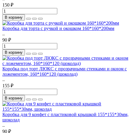
150 ₽
В корзину
Коробка для торта с ручкой и окошком 160*160*200мм
..
90 ₽
В корзину
Коробка под торт ЛЮКС с прозрачными стенками и окном с
ложементом, 160*160*120 (шоколад)
..
155 ₽
В корзину
Коробка для 9 конфет с пластиковой крышкой 155*155*30мм,
шоколад
..
90 ₽