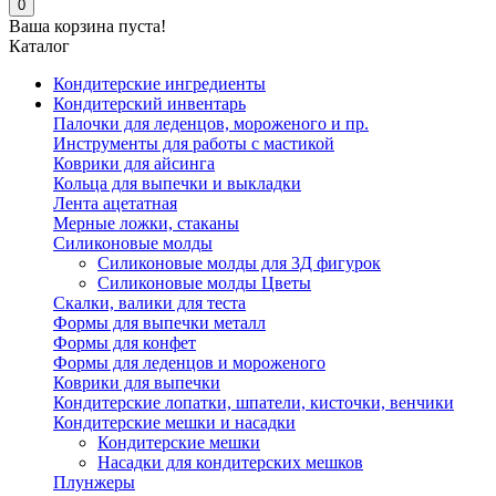
0
Ваша корзина пуста!
Каталог
Кондитерские ингредиенты
Кондитерский инвентарь
Палочки для леденцов, мороженого и пр.
Инструменты для работы с мастикой
Коврики для айсинга
Кольца для выпечки и выкладки
Лента ацетатная
Мерные ложки, стаканы
Силиконовые молды
Силиконовые молды для 3Д фигурок
Силиконовые молды Цветы
Скалки, валики для теста
Формы для выпечки металл
Формы для конфет
Формы для леденцов и мороженого
Коврики для выпечки
Кондитерские лопатки, шпатели, кисточки, венчики
Кондитерские мешки и насадки
Кондитерские мешки
Насадки для кондитерских мешков
Плунжеры