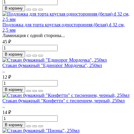
В корзину
Подложка для торта круглая односторонняя (белая) d 32 см,
2,5 мм
Ламинация с одной стороны...
45 ₽
В корзину
Стакан бумажный "Единорог Мордочка", 250мл
..
12 ₽
В корзину
Стакан бумажный "Конфетти" с тиснением, черный, 250мл
..
14 ₽
В корзину