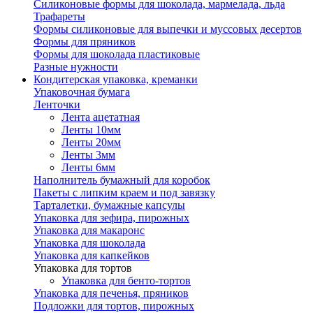
Силиконовые формы для шоколада, мармелада, льда
Трафареты
Формы силиконовые для выпечки и муссовых десертов
Формы для пряников
Формы для шоколада пластиковые
Разные нужности
Кондитерская упаковка, креманки
Упаковочная бумага
Ленточки
Лента ацетатная
Ленты 10мм
Ленты 20мм
Ленты 3мм
Ленты 6мм
Наполнитель бумажный для коробок
Пакеты с липким краем и под завязку
Тарталетки, бумажные капсулы
Упаковка для зефира, пирожных
Упаковка для макаронс
Упаковка для шоколада
Упаковка для капкейков
Упаковка для тортов
Упаковка для бенто-тортов
Упаковка для печенья, пряников
Подложки для тортов, пирожных