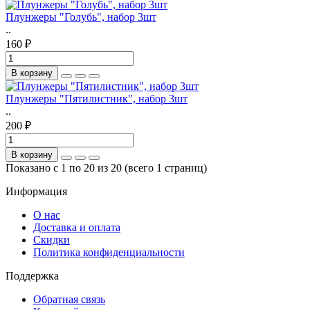
Плунжеры "Голубь", набор 3шт
..
160 ₽
В корзину
Плунжеры "Пятилистник", набор 3шт
..
200 ₽
В корзину
Показано с 1 по 20 из 20 (всего 1 страниц)
Информация
О нас
Доставка и оплата
Скидки
Политика конфиденциальности
Поддержка
Обратная связь