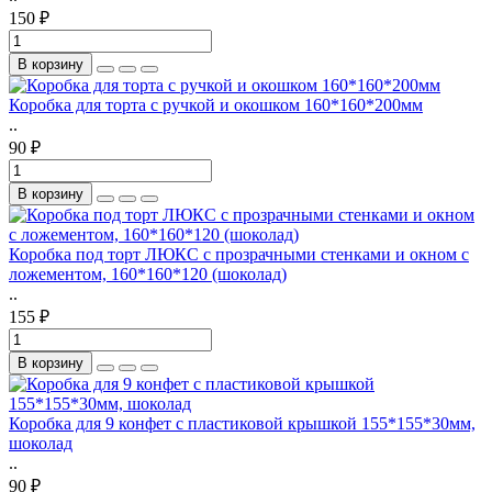
150 ₽
В корзину
Коробка для торта с ручкой и окошком 160*160*200мм
..
90 ₽
В корзину
Коробка под торт ЛЮКС с прозрачными стенками и окном с
ложементом, 160*160*120 (шоколад)
..
155 ₽
В корзину
Коробка для 9 конфет с пластиковой крышкой 155*155*30мм,
шоколад
..
90 ₽