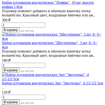
Набор плунжеров кондитерских "Цифры", 10 шт, высота
цифры 1,8см
Плунжер поможет добавить в обычную выпечку нотку
волшебства. Красивый цвет, воздушные бабочки или аж..
300 ₽
В корзину
Набор плунжеров кондитерских "Шестеренки", 3 шт, 8 / 6 /
4см
Плунжер поможет добавить в обычную выпечку нотку
волшебства. Красивый цвет, воздушные бабочки или аж..
180 ₽
В корзину
Набор плунжеров кондитерских 3шт "Звездочка", d 2/2,2/2,5см
..
120 ₽
В корзину