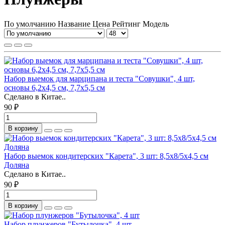
По умолчанию
Название
Цена
Рейтинг
Модель
Набор выемок для марципана и теста "Совушки", 4 шт,
основы 6,2х4,5 см, 7,7х5,5 см
Сделано в Китае..
90 ₽
В корзину
Набор выемок кондитерских "Карета", 3 шт: 8,5х8/5х4,5 см
Доляна
Сделано в Китае..
90 ₽
В корзину
Набор плунжеров "Бутылочка", 4 шт