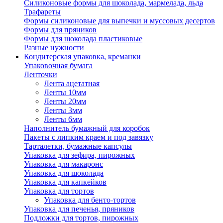
Силиконовые формы для шоколада, мармелада, льда
Трафареты
Формы силиконовые для выпечки и муссовых десертов
Формы для пряников
Формы для шоколада пластиковые
Разные нужности
Кондитерская упаковка, креманки
Упаковочная бумага
Ленточки
Лента ацетатная
Ленты 10мм
Ленты 20мм
Ленты 3мм
Ленты 6мм
Наполнитель бумажный для коробок
Пакеты с липким краем и под завязку
Тарталетки, бумажные капсулы
Упаковка для зефира, пирожных
Упаковка для макаронс
Упаковка для шоколада
Упаковка для капкейков
Упаковка для тортов
Упаковка для бенто-тортов
Упаковка для печенья, пряников
Подложки для тортов, пирожных