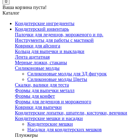
0
Ваша корзина пуста!
Каталог
Кондитерские ингредиенты
Кондитерский инвентарь
Палочки для леденцов, мороженого и пр.
Инструменты для работы с мастикой
Коврики для айсинга
Кольца для выпечки и выкладки
Лента ацетатная
Мерные ложки, стаканы
Силиконовые молды
Силиконовые молды для 3Д фигурок
Силиконовые молды Цветы
Скалки, валики для теста
Формы для выпечки металл
Формы для конфет
Формы для леденцов и мороженого
Коврики для выпечки
Кондитерские лопатки, шпатели, кисточки, венчики
Кондитерские мешки и насадки
Кондитерские мешки
Насадки для кондитерских мешков
Плунжеры