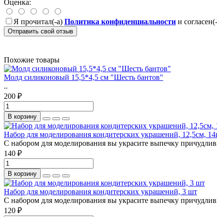
Оценка:
Я прочитал(-а)
Политика конфиденциальности
и согласен(
Отправить свой отзыв
Похожие товары
Молд силиконовый 15,5*4,5 см "Шесть бантов"
..
200 ₽
В корзину
Набор для моделирования кондитерских украшений, 12,5см, 14
С набором для моделирования вы украсите выпечку причудливы
140 ₽
В корзину
Набор для моделирования кондитерских украшений, 3 шт
С набором для моделирования вы украсите выпечку причудливы
120 ₽