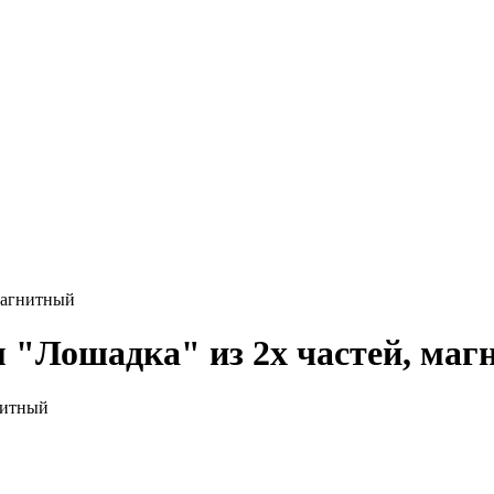
магнитный
 "Лошадка" из 2х частей, ма