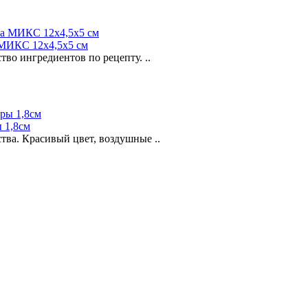
а МИКС 12х4,5х5 см
во ингредиентов по рецепту. ..
 1,8см
ва. Красивый цвет, воздушные ..