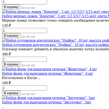
В корзину
Набор мерных ложек "Креатив", 5 шт: 1/2,5/5/7,5/15 мл/г цвет
Мерные ложки позволяют точно отмерить необходимое количест
120 ₽
В корзину
Набор плунжеров кондитерских "Цифры", 10 шт, высота цифры
Плунжер поможет добавить в обычную выпечку нотку волшебст
300 ₽
В корзину
Набор форм для вырезания печенья "Животные", 4 шт
Изготовлено в Китае ..
100 ₽
В корзину
Набор форм для вырезания печенья "Звездочки", 5шт
..