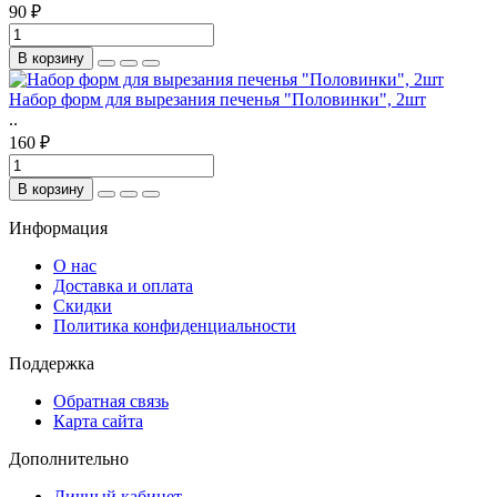
90 ₽
В корзину
Набор форм для вырезания печенья "Половинки", 2шт
..
160 ₽
В корзину
Информация
О нас
Доставка и оплата
Скидки
Политика конфиденциальности
Поддержка
Обратная связь
Карта сайта
Дополнительно
Личный кабинет