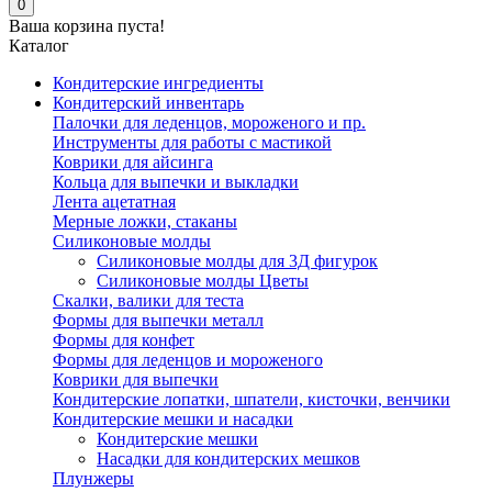
0
Ваша корзина пуста!
Каталог
Кондитерские ингредиенты
Кондитерский инвентарь
Палочки для леденцов, мороженого и пр.
Инструменты для работы с мастикой
Коврики для айсинга
Кольца для выпечки и выкладки
Лента ацетатная
Мерные ложки, стаканы
Силиконовые молды
Силиконовые молды для 3Д фигурок
Силиконовые молды Цветы
Скалки, валики для теста
Формы для выпечки металл
Формы для конфет
Формы для леденцов и мороженого
Коврики для выпечки
Кондитерские лопатки, шпатели, кисточки, венчики
Кондитерские мешки и насадки
Кондитерские мешки
Насадки для кондитерских мешков
Плунжеры