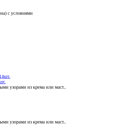
-на) с условиями
шт.
ми узорами из крема или маст..
ми узорами из крема или маст..