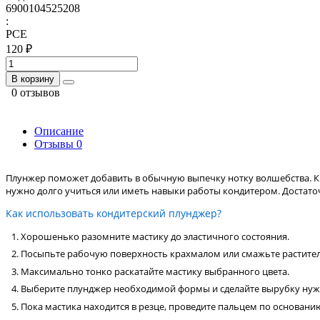
6900104525208
:
PCE
120 ₽
В корзину
0 отзывов
Описание
Отзывы
0
Плунжер поможет добавить в обычную выпечку нотку волшебства. Кр
нужно долго учиться или иметь навыки работы кондитером. Достато
Как использовать кондитерский плунджер?
Хорошенько разомните мастику до эластичного состояния.
Посыпьте рабочую поверхность крахмалом или смажьте растит
Максимально тонко раскатайте мастику выбранного цвета.
Выберите плунджер необходимой формы и сделайте вырубку нуж
Пока мастика находится в резце, проведите пальцем по основани