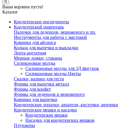
0
Ваша корзина пуста!
Каталог
Кондитерские ингредиенты
Кондитерский инвентарь
Палочки для леденцов, мороженого и пр.
Инструменты для работы с мастикой
Коврики для айсинга
Кольца для выпечки и выкладки
Лента ацетатная
Мерные ложки, стаканы
Силиконовые молды
Силиконовые молды для 3Д фигурок
Силиконовые молды Цветы
Скалки, валики для теста
Формы для выпечки металл
Формы для конфет
Формы для леденцов и мороженого
Коврики для выпечки
Кондитерские лопатки, шпатели, кисточки, венчики
Кондитерские мешки и насадки
Кондитерские мешки
Насадки для кондитерских мешков
Плунжеры