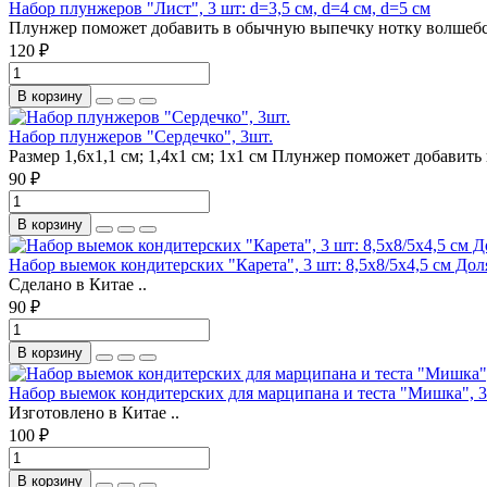
Набор плунжеров "Лист", 3 шт: d=3,5 см, d=4 см, d=5 см
Плунжер поможет добавить в обычную выпечку нотку волшебст
120 ₽
В корзину
Набор плунжеров "Сердечко", 3шт.
Размер 1,6х1,1 см; 1,4х1 см; 1х1 см Плунжер поможет добавить
90 ₽
В корзину
Набор выемок кондитерских "Карета", 3 шт: 8,5х8/5х4,5 см Дол
Сделано в Китае ..
90 ₽
В корзину
Набор выемок кондитерских для марципана и теста "Мишка", 3 
Изготовлено в Китае ..
100 ₽
В корзину