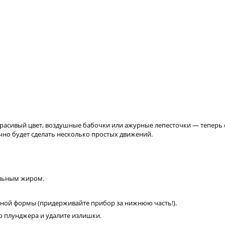
асивый цвет, воздушные бабочки или ажурные лепесточки — теперь с
чно будет сделать несколько простых движений.
ельным жиром.
ной формы (придерживайте прибор за нижнюю часть!).
ю плунджера и удалите излишки.