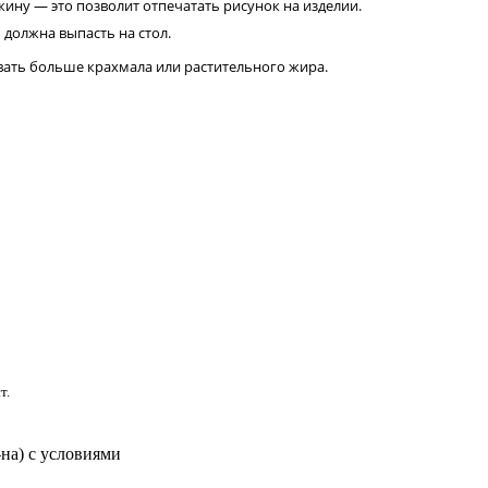
жину — это позволит отпечатать рисунок на изделии.
должна выпасть на стол.
вать больше крахмала или растительного жира.
т.
-на) с условиями