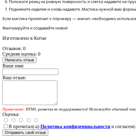
Положите резец на ровную поверхность и слегка надавите на пру
Поднимите изделие и снова надавите. Мастика нужной вам формы 
Если мастика прилипает к плунжеру — значит, необходимо использо
Фантазируйте и создавайте новое!
Изготовлено в Китае
Отзывов: 0
Средняя оценка: 0
Написать отзыв
Ваше имя:
Ваш отзыв:
Примечание:
HTML разметка не поддерживается! Используйте обычный текс
Оценка:
Я прочитал(-а)
Политика конфиденциальности
и согласен(
Отправить свой отзыв