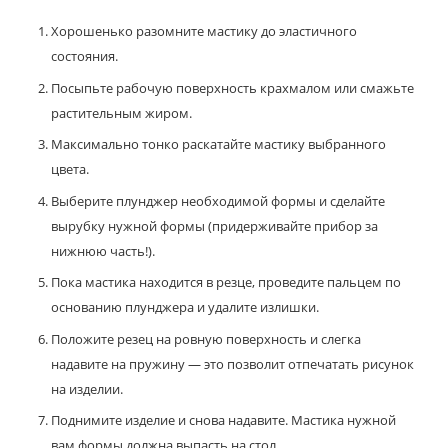
Хорошенько разомните мастику до эластичного
состояния.
Посыпьте рабочую поверхность крахмалом или смажьте
растительным жиром.
Максимально тонко раскатайте мастику выбранного
цвета.
Выберите плунджер необходимой формы и сделайте
вырубку нужной формы (придерживайте прибор за
нижнюю часть!).
Пока мастика находится в резце, проведите пальцем по
основанию плунджера и удалите излишки.
Положите резец на ровную поверхность и слегка
надавите на пружину — это позволит отпечатать рисунок
на изделии.
Поднимите изделие и снова надавите. Мастика нужной
вам формы должна выпасть на стол.