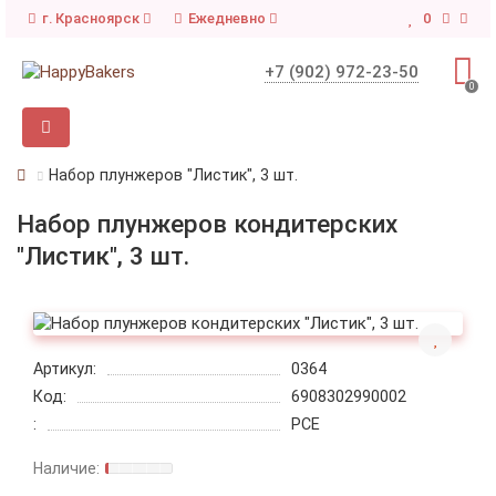
г. Красноярск
Ежедневно
0
+7 (902) 972-23-50
0
Набор плунжеров "Листик", 3 шт.
Набор плунжеров кондитерских
"Листик", 3 шт.
Артикул:
0364
Код:
6908302990002
:
PCE