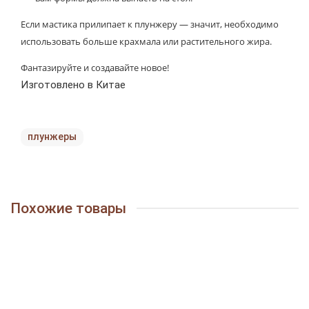
Если мастика прилипает к плунжеру — значит, необходимо
использовать больше крахмала или растительного жира.
Фантазируйте и создавайте новое!
Изготовлено в Китае
плунжеры
Похожие товары
Набор плунжеров 4,5х5 см "Клевер", 3 шт