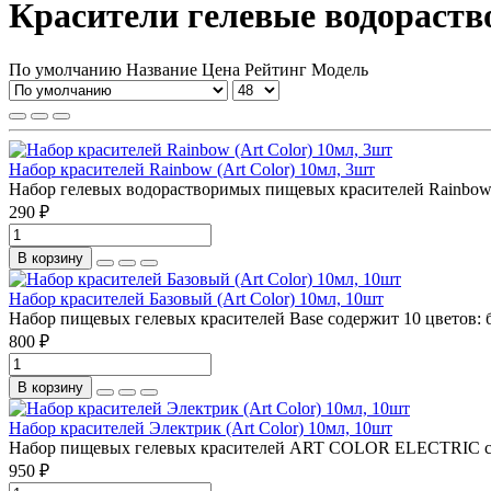
Красители гелевые водораст
По умолчанию
Название
Цена
Рейтинг
Модель
Набор красителей Rainbow (Art Color) 10мл, 3шт
Набор гелевых водорастворимых пищевых красителей Rainbow 
290 ₽
В корзину
Набор красителей Базовый (Art Color) 10мл, 10шт
Набор пищевых гелевых красителей Base содержит 10 цветов: б
800 ₽
В корзину
Набор красителей Электрик (Art Color) 10мл, 10шт
Набор пищевых гелевых красителей ART COLOR ELECTRIC соде
950 ₽