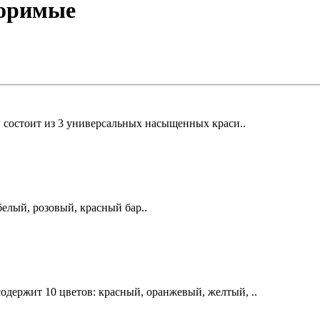
воримые
состоит из 3 универсальных насыщенных краси..
елый, розовый, красный бар..
ржит 10 цветов: красный, оранжевый, желтый, ..