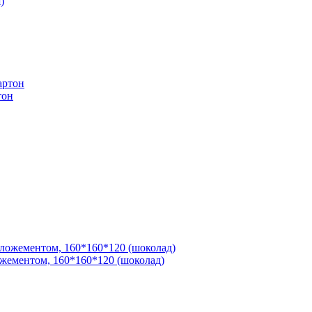
тон
жементом, 160*160*120 (шоколад)