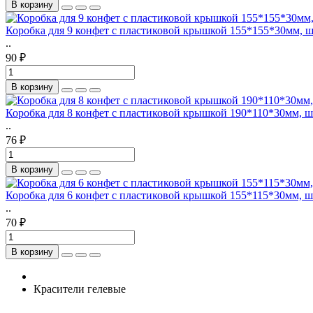
В корзину
Коробка для 9 конфет с пластиковой крышкой 155*155*30мм, 
..
90 ₽
В корзину
Коробка для 8 конфет с пластиковой крышкой 190*110*30мм, 
..
76 ₽
В корзину
Коробка для 6 конфет с пластиковой крышкой 155*115*30мм, 
..
70 ₽
В корзину
Красители гелевые