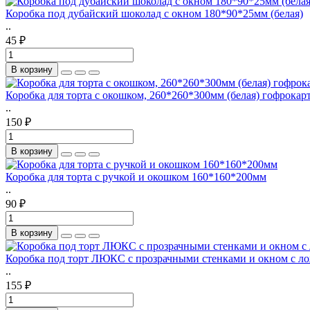
Коробка под дубайский шоколад с окном 180*90*25мм (белая)
..
45 ₽
В корзину
Коробка для торта с окошком, 260*260*300мм (белая) гофрокар
..
150 ₽
В корзину
Коробка для торта с ручкой и окошком 160*160*200мм
..
90 ₽
В корзину
Коробка под торт ЛЮКС с прозрачными стенками и окном с ло
..
155 ₽