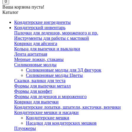
0
Ваша корзина пуста!
Каталог
Кондитерские ингредиенты
Кондитерский инвентарь
Палочки для леденцов, мороженого и пр.
Инструменты для работы с мастикой
Коврики для айсинга
Кольца для выпечки и выкладки
Лента ацетатная
Мерные ложки, стаканы
Силиконовые молды
Силиконовые молды для 3Д фигурок
Силиконовые молды Цветы
Скалки, валики для теста
Формы для выпечки металл
Формы для конфет
Формы для леденцов и мороженого
Коврики для выпечки
Кондитерские лопатки, шпатели, кисточки, венчики
Кондитерские мешки и насадки
Кондитерские мешки
Насадки для кондитерских мешков
Плунжеры